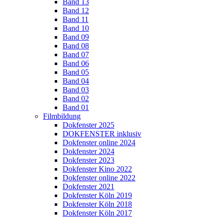
Band 13
Band 12
Band 11
Band 10
Band 09
Band 08
Band 07
Band 06
Band 05
Band 04
Band 03
Band 02
Band 01
Filmbildung
Dokfenster 2025
DOKFENSTER inklusiv
Dokfenster online 2024
Dokfenster 2024
Dokfenster 2023
Dokfenster Kino 2022
Dokfenster online 2022
Dokfenster 2021
Dokfenster Köln 2019
Dokfenster Köln 2018
Dokfenster Köln 2017