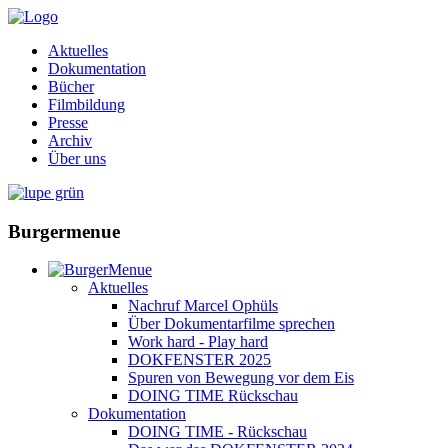
Aktuelles
Dokumentation
Bücher
Filmbildung
Presse
Archiv
Über uns
Burgermenue
Aktuelles
Nachruf Marcel Ophüls
Über Dokumentarfilme sprechen
Work hard - Play hard
DOKFENSTER 2025
Spuren von Bewegung vor dem Eis
DOING TIME Rückschau
Dokumentation
DOING TIME - Rückschau