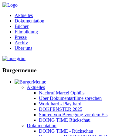
Aktuelles
Dokumentation
Bücher
Filmbildung
Presse
Archiv
Über uns
Burgermenue
Aktuelles
Nachruf Marcel Ophüls
Über Dokumentarfilme sprechen
Work hard - Play hard
DOKFENSTER 2025
Spuren von Bewegung vor dem Eis
DOING TIME Rückschau
Dokumentation
DOING TIME - Rückschau