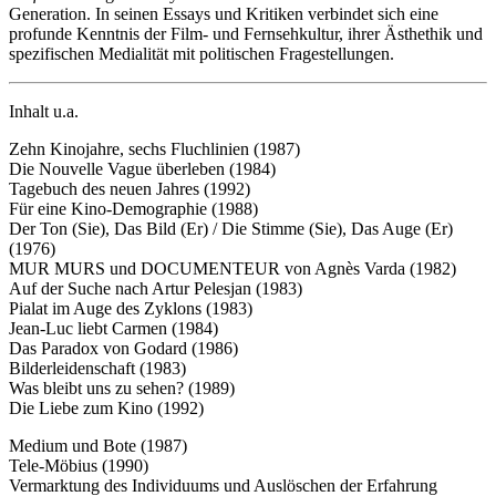
Generation. In seinen Essays und Kritiken verbindet sich eine
profunde Kenntnis der Film- und Fernsehkultur, ihrer Ästhethik und
spezifischen Medialität mit politischen Fragestellungen.
Inhalt u.a.
Zehn Kinojahre, sechs Fluchlinien (1987)
Die Nouvelle Vague überleben (1984)
Tagebuch des neuen Jahres (1992)
Für eine Kino-Demographie (1988)
Der Ton (Sie), Das Bild (Er) / Die Stimme (Sie), Das Auge (Er)
(1976)
MUR MURS und DOCUMENTEUR von Agnès Varda (1982)
Auf der Suche nach Artur Pelesjan (1983)
Pialat im Auge des Zyklons (1983)
Jean-Luc liebt Carmen (1984)
Das Paradox von Godard (1986)
Bilderleidenschaft (1983)
Was bleibt uns zu sehen? (1989)
Die Liebe zum Kino (1992)
Medium und Bote (1987)
Tele-Möbius (1990)
Vermarktung des Individuums und Auslöschen der Erfahrung