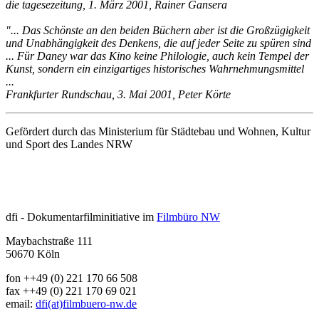
die tagesezeitung, 1. März 2001, Rainer Gansera
"... Das Schönste an den beiden Büchern aber ist die Großzügigkeit
und Unabhängigkeit des Denkens, die auf jeder Seite zu spüren sind
... Für Daney war das Kino keine Philologie, auch kein Tempel der
Kunst, sondern ein einzigartiges historisches Wahrnehmungsmittel
...
Frankfurter Rundschau, 3. Mai 2001, Peter Körte
Gefördert durch das Ministerium für Städtebau und Wohnen, Kultur
und Sport des Landes NRW
dfi - Dokumentarfilminitiative im
Filmbüro NW
Maybachstraße 111
50670 Köln
fon ++49 (0) 221 170 66 508
fax ++49 (0) 221 170 69 021
email:
dfi(at)filmbuero-nw.de