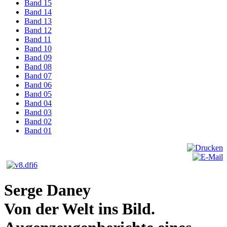
Band 15
Band 14
Band 13
Band 12
Band 11
Band 10
Band 09
Band 08
Band 07
Band 06
Band 05
Band 04
Band 03
Band 02
Band 01
Serge Daney
Von der Welt ins Bild.