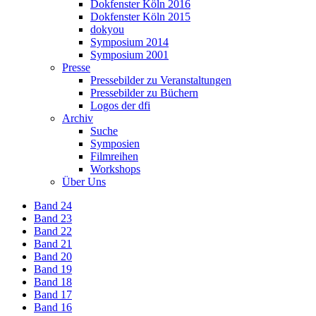
Dokfenster Köln 2016
Dokfenster Köln 2015
dokyou
Symposium 2014
Symposium 2001
Presse
Pressebilder zu Veranstaltungen
Pressebilder zu Büchern
Logos der dfi
Archiv
Suche
Symposien
Filmreihen
Workshops
Über Uns
Band 24
Band 23
Band 22
Band 21
Band 20
Band 19
Band 18
Band 17
Band 16