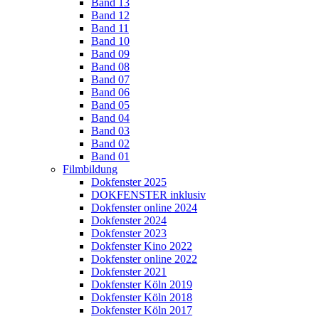
Band 13
Band 12
Band 11
Band 10
Band 09
Band 08
Band 07
Band 06
Band 05
Band 04
Band 03
Band 02
Band 01
Filmbildung
Dokfenster 2025
DOKFENSTER inklusiv
Dokfenster online 2024
Dokfenster 2024
Dokfenster 2023
Dokfenster Kino 2022
Dokfenster online 2022
Dokfenster 2021
Dokfenster Köln 2019
Dokfenster Köln 2018
Dokfenster Köln 2017