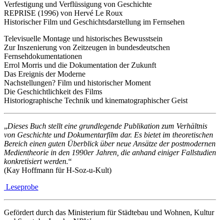
Verfestigung und Verflüssigung von Geschichte
REPRISE (1996) von Hervé Le Roux
Historischer Film und Geschichtsdarstellung im Fernsehen
Televisuelle Montage und historisches Bewusstsein
Zur Inszenierung von Zeitzeugen in bundesdeutschen
Fernsehdokumentationen
Errol Morris und die Dokumentation der Zukunft
Das Ereignis der Moderne
Nachstellungen? Film und historischer Moment
Die Geschichtlichkeit des Films
Historiographische Technik und kinematographischer Geist
„
Dieses Buch stellt eine grundlegende Publikation zum Verhältnis
von Geschichte und Dokumentarfilm dar. Es bietet im theoretischen
Bereich einen guten Überblick über neue Ansätze der postmodernen
Medientheorie in den 1990er Jahren, die anhand einiger Fallstudien
konkretisiert werden.
“
(Kay Hoffmann für H-Soz-u-Kult)
Leseprobe
Gefördert durch das Ministerium für Städtebau und Wohnen, Kultur