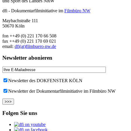
und Sport des Landes NRW
dfi - Dokumentarfilminitiative im
Filmbüro NW
Maybachstraße 111
50670 Köln
fon ++49 (0) 221 170 66 508
fax ++49 (0) 221 170 69 021
email:
dfi(at)filmbuero-nw.de
Newsletter abonieren
Newsletter des DOKFENSTER KÖLN
Newsletter der Dokumentarfilminitiative im Filmbüro NW
Folgen Sie uns