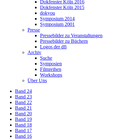
Dokfenster Köln 2016
Dokfenster Köln 2015
dokyou
Symposium 2014
Symposium 2001
Presse
Pressebilder zu Veranstaltungen
Pressebilder zu Büchern
Logos der dfi
Archiv
Suche
Symposien
Filmreihen
Workshops
Über Uns
Band 24
Band 23
Band 22
Band 21
Band 20
Band 19
Band 18
Band 17
Band 16