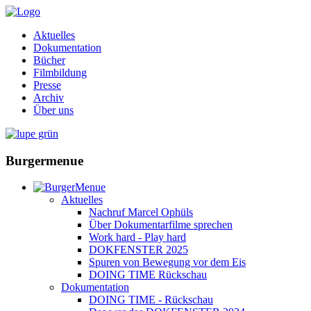
Aktuelles
Dokumentation
Bücher
Filmbildung
Presse
Archiv
Über uns
Burgermenue
Aktuelles
Nachruf Marcel Ophüls
Über Dokumentarfilme sprechen
Work hard - Play hard
DOKFENSTER 2025
Spuren von Bewegung vor dem Eis
DOING TIME Rückschau
Dokumentation
DOING TIME - Rückschau