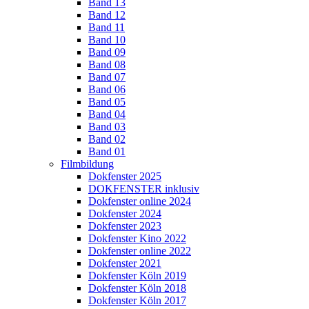
Band 13
Band 12
Band 11
Band 10
Band 09
Band 08
Band 07
Band 06
Band 05
Band 04
Band 03
Band 02
Band 01
Filmbildung
Dokfenster 2025
DOKFENSTER inklusiv
Dokfenster online 2024
Dokfenster 2024
Dokfenster 2023
Dokfenster Kino 2022
Dokfenster online 2022
Dokfenster 2021
Dokfenster Köln 2019
Dokfenster Köln 2018
Dokfenster Köln 2017