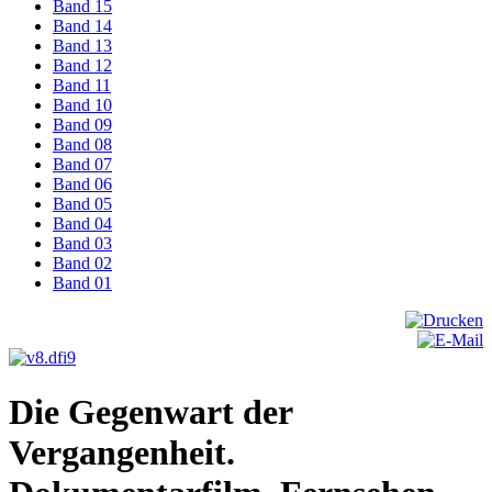
Band 15
Band 14
Band 13
Band 12
Band 11
Band 10
Band 09
Band 08
Band 07
Band 06
Band 05
Band 04
Band 03
Band 02
Band 01
Die Gegenwart der
Vergangenheit.