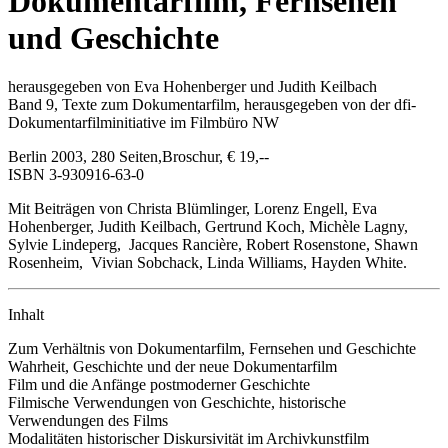
Dokumentarfilm, Fernsehen
und Geschichte
herausgegeben von Eva Hohenberger und Judith Keilbach
Band 9, Texte zum Dokumentarfilm, herausgegeben von der dfi-
Dokumentarfilminitiative im Filmbüro NW
Berlin 2003, 280 Seiten,Broschur, € 19,--
ISBN 3-930916-63-0
Mit Beiträgen von Christa Blümlinger, Lorenz Engell, Eva
Hohenberger, Judith Keilbach, Gertrund Koch, Michèle Lagny,
Sylvie Lindeperg, Jacques Rancière, Robert Rosenstone, Shawn
Rosenheim, Vivian Sobchack, Linda Williams, Hayden White.
Inhalt
Zum Verhältnis von Dokumentarfilm, Fernsehen und Geschichte
Wahrheit, Geschichte und der neue Dokumentarfilm
Film und die Anfänge postmoderner Geschichte
Filmische Verwendungen von Geschichte, historische
Verwendungen des Films
Modalitäten historischer Diskursivität im Archivkunstfilm